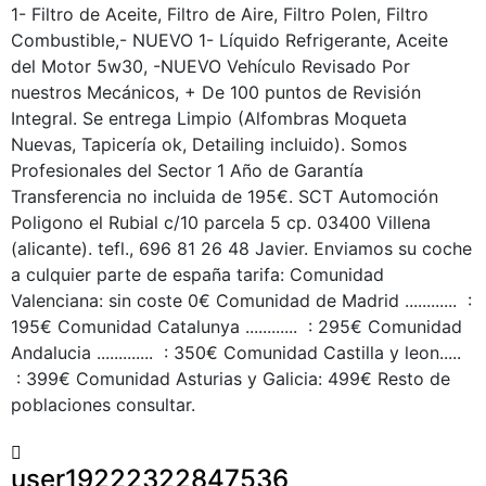
1- Filtro de Aceite, Filtro de Aire, Filtro Polen, Filtro
Combustible,- NUEVO 1- Líquido Refrigerante, Aceite
del Motor 5w30, -NUEVO Vehículo Revisado Por
nuestros Mecánicos, + De 100 puntos de Revisión
Integral. Se entrega Limpio (Alfombras Moqueta
Nuevas, Tapicería ok, Detailing incluido). Somos
Profesionales del Sector 1 Año de Garantía
Transferencia no incluida de 195€. SCT Automoción
Poligono el Rubial c/10 parcela 5 cp. 03400 Villena
(alicante). tefl., 696 81 26 48 Javier. Enviamos su coche
a culquier parte de españa tarifa: Comunidad
Valenciana: sin coste 0€ Comunidad de Madrid ............ :
195€ Comunidad Catalunya ............ : 295€ Comunidad
Andalucia ............. : 350€ Comunidad Castilla y leon.....
: 399€ Comunidad Asturias y Galicia: 499€ Resto de
poblaciones consultar.
user19222322847536