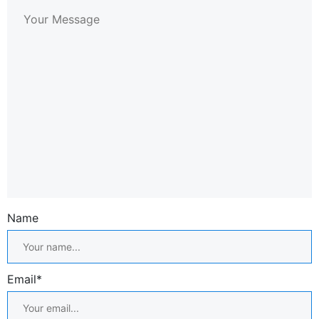
Name
Email*