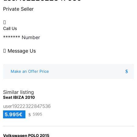
Private Seller
Call Us
*******
Number
Message Us
Make an Offer Price
Similar listing
Seat IBIZA 2010
user19222322847536
5.995€
5995
Volkswagen POLO 2015