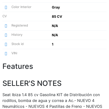
Color Interior
Gray
CV
85 CV
Registered
N/A
History
N/A
Stock id
1
VIN:
Features
SELLER'S NOTES
Seat Ibiza 1.4 85 cv Gasolina KIT de Distribución con
rodillos, bomba de agua y correa a Ac.- NUEVO 4
Neumáticos - NUEVOS 4 Pastillas de Freno - NUEVOS