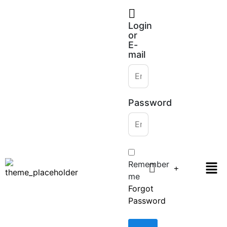
Login
or
E-
mail
Password
Remember
me
Forgot
Password